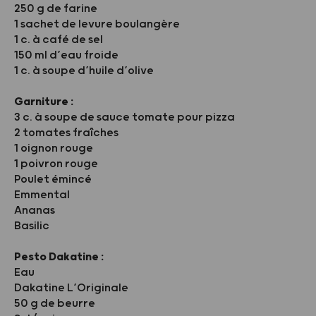
250 g de farine
1 sachet de levure boulangère
1 c. à café de sel
150 ml d’eau froide
1 c. à soupe d’huile d’olive
Garniture :
3 c. à soupe de sauce tomate pour pizza
2 tomates fraîches
1 oignon rouge
1 poivron rouge
Poulet émincé
Emmental
Ananas
Basilic
Pesto Dakatine :
Eau
Dakatine L’Originale
50 g de beurre