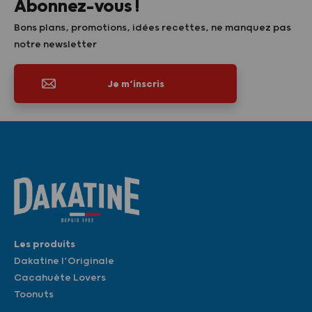
Abonnez-vous !
Bons plans, promotions, idées recettes, ne manquez pas
notre newsletter
Je m’inscris
Les produits
Dakatine l’Originale
Cacahuète Lovers
Toonuts