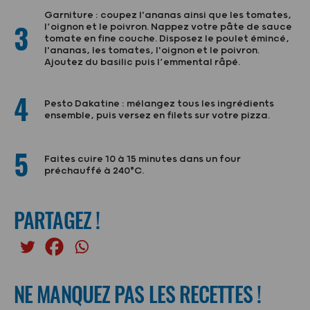
Garniture : coupez l'ananas ainsi que les tomates,
3
l’oignon et le poivron. Nappez votre pâte de sauce
tomate en fine couche. Disposez le poulet émincé,
l'ananas, les tomates, l'oignon et le poivron.
Ajoutez du basilic puis l’emmental râpé.
4
Pesto Dakatine : mélangez tous les ingrédients
ensemble, puis versez en filets sur votre pizza.
5
Faites cuire 10 à 15 minutes dans un four
préchauffé à 240°C.
PARTAGEZ !
NE MANQUEZ PAS LES RECETTES !