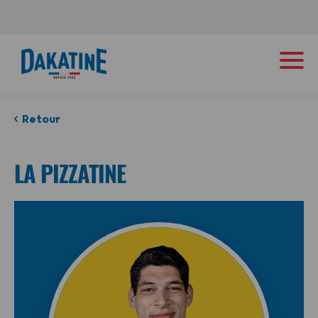
Retour
LA PIZZATINE