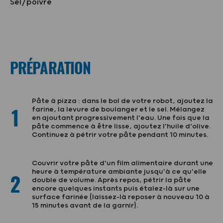
Sel/poivre
PRÉPARATION
Pâte à pizza : dans le bol de votre robot, ajoutez la
1
farine, la levure de boulanger et le sel. Mélangez
en ajoutant progressivement l'eau. Une fois que la
pâte commence à être lisse, ajoutez l'huile d'olive.
Continuez à pétrir votre pâte pendant 10 minutes.
Couvrir votre pâte d'un film alimentaire durant une
heure à température ambiante jusqu'à ce qu'elle
2
double de volume. Après repos, pétrir la pâte
encore quelques instants puis étalez-là sur une
surface farinée (laissez-là reposer à nouveau 10 à
15 minutes avant de la garnir).