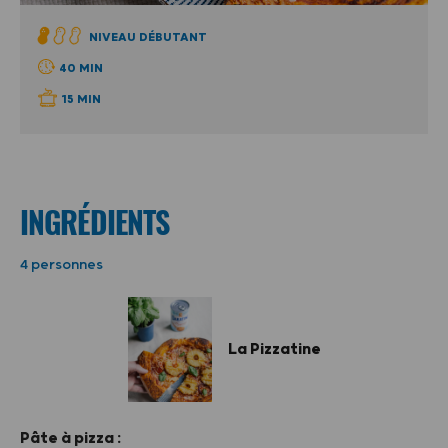
NIVEAU DÉBUTANT
40 MIN
15 MIN
INGRÉDIENTS
4 personnes
La Pizzatine
Pâte à pizza :