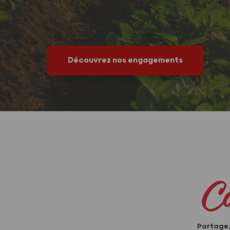
Découvrez nos engagements
C
Partage,