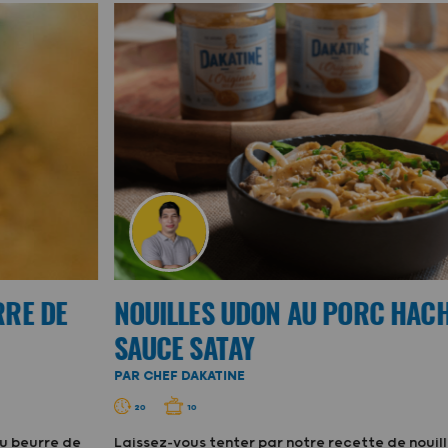
RRE DE
NOUILLES UDON AU PORC HACHÉ
SAUCE SATAY
PAR CHEF DAKATINE
20
10
u beurre de
Laissez-vous tenter par notre recette de nouil