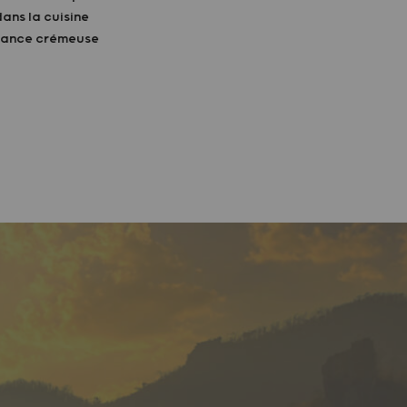
ans la cuisine
stance crémeuse