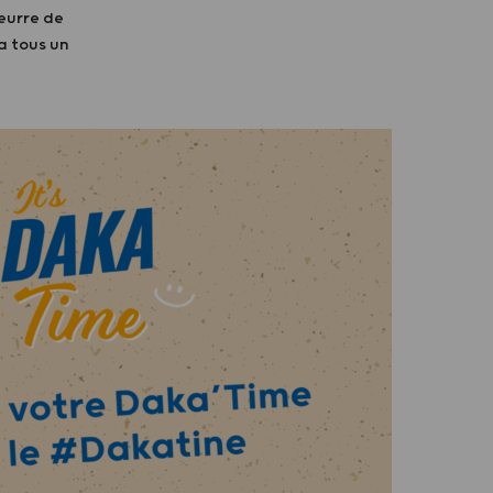
beurre de
a tous un