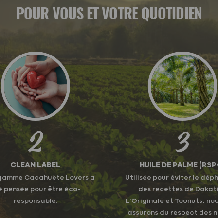
POUR VOUS ET VOTRE QUOTIDIEN
2
3
CLEAN LABEL
HUILE DE PALME (RSP
gamme Cacahuète Lovers a
Utilisée pour éviter le dé
é pensée pour être éco-
des recettes de Dakat
responsable.
L'Originale et Toonuts, no
assurons du respect des 