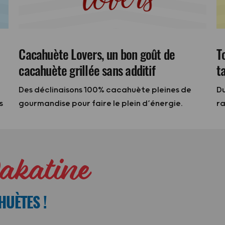
Cacahuète Lovers, un bon goût de
T
cacahuète grillée sans additif
t
Des déclinaisons 100% cacahuète pleines de
Du
s
gourmandise pour faire le plein d’énergie.
ra
Dakatine
HUÈTES !