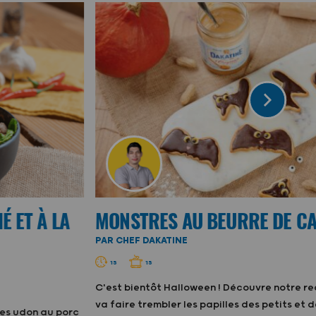
 ET À LA
MONSTRES AU BEURRE DE C
PAR CHEF DAKATINE
15
15
C'est bientôt Halloween ! Découvre notre re
va faire trembler les papilles des petits et d
les udon au porc