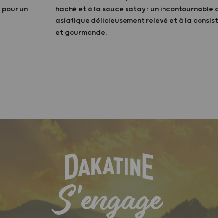
 pour un
haché et à la sauce satay : un incontournable d
asiatique délicieusement relevé et à la consi
et gourmande.
S'engage